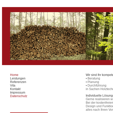
Home
Wir sind Ihr kompet
Leistungen
• Beratung
Referenzen
• Planung
Vita
• Durchführung
Kontakt
in Sachen Holztech
Impressum
Individuelle Lösun
Datenschutz
Gerne realisieren 
Bei der kostenfreie
Design und Funktion
alles nach Ihren Vo